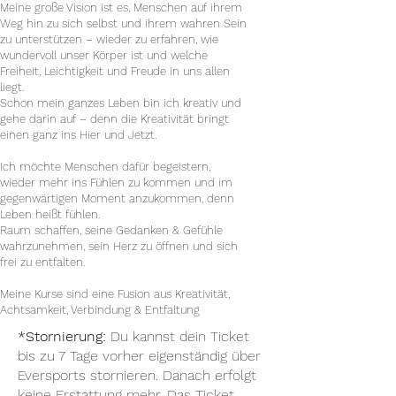
Meine große Vision ist es, Menschen auf ihrem
Weg hin zu sich selbst und ihrem wahren Sein
zu unterstützen – wieder zu erfahren, wie
wundervoll unser Körper ist und welche
Freiheit, Leichtigkeit und Freude in uns allen
liegt.
Schon mein ganzes Leben bin ich kreativ und
gehe darin auf – denn die Kreativität bringt
einen ganz ins Hier und Jetzt.
Ich möchte Menschen dafür begeistern,
wieder mehr ins Fühlen zu kommen und im
gegenwärtigen Moment anzukommen, denn
Leben heißt fühlen.
Raum schaffen, seine Gedanken & Gefühle
wahrzunehmen, sein Herz zu öffnen und sich
frei zu entfalten.
Meine Kurse sind eine Fusion aus Kreativität,
Achtsamkeit, Verbindung & Entfaltung
*Stornierung:
Du kannst dein Ticket
bis zu 7 Tage vorher eigenständig über
Eversports stornieren. Danach erfolgt
keine Erstattung mehr. Das Ticket