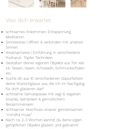
Was dich erwartet:
achtsames Ankommen, Entspannung,
Meditation
Sinnesreise | öffnen & verbinden mit unseren
Sinnen
Kreativprozess | Einführung in verschiedene
Freihand- Töpfer Techniken
Gestalten deiner eigenen Objekte aus Ton wie
z.b Tassen, Vasen, Schüsseln, Schmuckschalen
etc.
Suche dir aus 10 verschiedenen Glasurfarben
deine Wunschglasur aus, die ich im Nachgang
für dich glasieren darf
achtsame Genusspause mit vegi & veganen
Snacks, Getränken & gemütlichem
Beisammensein
achtsamer Abschluss unserer gemeinsamen
“mindful muse”
Nach ca. 2-3 Wochen kannst du deine eigen
getöpferten Objekte glasiert und gebrannt