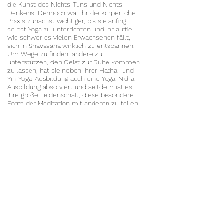
die Kunst des Nichts-Tuns und Nichts-
Denkens. Dennoch war ihr die körperliche
Praxis zunächst wichtiger, bis sie anfing,
selbst Yoga zu unterrichten und ihr auffiel,
wie schwer es vielen Erwachsenen fällt,
sich in Shavasana wirklich zu entspannen.
Um Wege zu finden, andere zu
unterstützen, den Geist zur Ruhe kommen
zu lassen, hat sie neben ihrer Hatha- und
Yin-Yoga-Ausbildung auch eine Yoga-Nidra-
Ausbildung absolviert und seitdem ist es
ihre große Leidenschaft, diese besondere
Form der Meditation mit anderen zu teilen.