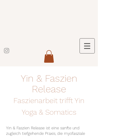
Yin & Faszien
Release
Faszienarbeit trifft Yin
Yoga & Somatics
Yin & Faszien Release ist eine sanfte und
zugleich tiefgehende Praxis, die myofasziale