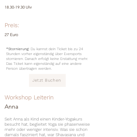
18.30-19.30
Uhr
Preis:
27 Euro
*Stornierung:
Du kannst dein Ticket bis zu 24
Stunden vorher eigenständig über Eversports
stornieren. Danach erfolgt keine Erstattung mehr.
Das Ticket kann eigenständig auf eine andere
Person übertragen werden.
Jetzt Buchen
Workshop Leiterin
Anna
Seit Anna als Kind einen Kinder-Yogakurs
besucht hat, begleitet Yoga sie phasenweise
mehr oder weniger intensiv. Was sie schon
damals fasziniert hat, war Shavasana und